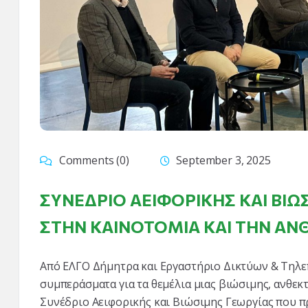
Comments (0)
September 3, 2025
ΣΥΝΈΔΡΙΟ ΑΕΙΦΟΡΙΚΉΣ ΚΑΙ ΒΙ
ΣΤΗΝ ΚΑΙΝΟΤΟΜΊΑ ΚΑΙ ΤΗΝ ΑΝ
Από ΕΛΓΟ Δήμητρα και Εργαστήριο Δικτύων & Τηλε
συμπεράσματα για τα θεμέλια μιας βιώσιμης, ανθεκ
Συνέδριο Αειφορικής και Βιώσιμης Γεωργίας που 