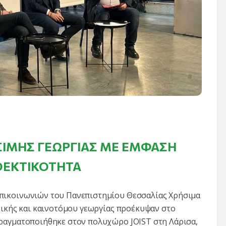
ΏΣΙΜΗΣ ΓΕΩΡΓΊΑΣ ΜΕ ΈΜΦΑΣΗ
ΘΕΚΤΙΚΌΤΗΤΑ
πικοινωνιών του Πανεπιστημίου Θεσσαλίας Χρήσιμα
τικής και καινοτόμου γεωργίας προέκυψαν στο
πραγματοποιήθηκε στον πολυχώρο JOIST στη Λάρισα,