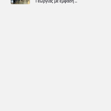
Γεωργίας με έμφαση ...