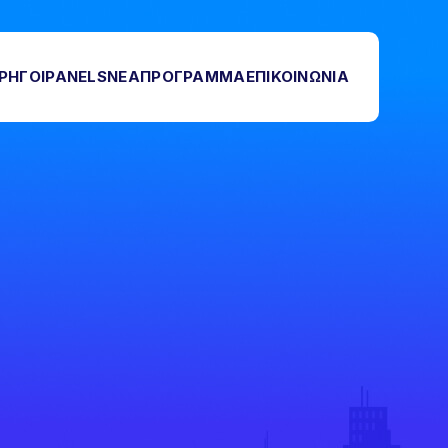
ΡΗΓΟΙ
PANELS
ΝΕΑ
ΠΡΟΓΡΑΜΜΑ
ΕΠΙΚΟΙΝΩΝΙΑ